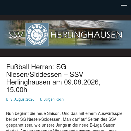
SSV Herlinghausen e. V.
Fußball Herren: SG
Niesen/Siddessen – SSV
Herlinghausen am 09.08.2026,
15.00h
3. August 2026
Jürgen Koch
Nun beginnt die neue Saison. Und das mit einem Auswärtsspiel
bei der SG Niesen/Siddessen. Man darf auf Seiten des SSV
gespannt sein, wie unsere Jungs in die neue B-Liga Saison
startet. Am vergangenen Wochenende waren unsere Jungs