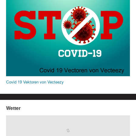
Covid 19 Vektoren von Vecteezy
Wetter